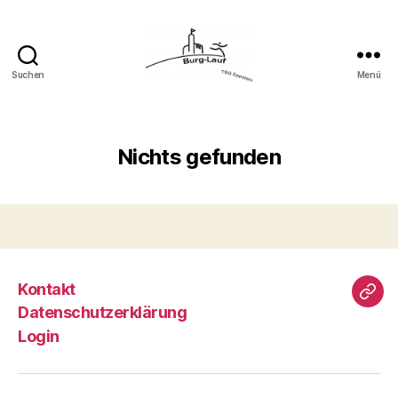
Suchen
Menü
Eppsteiner
Burg-
Lauf
Nichts gefunden
Kontakt
fac
Datenschutzerklärung
Login